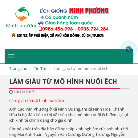
Toggle
navigation
Trang chủ
Tin Tức
Làm giàu từ mô hình nuôi ếch
LÀM GIÀU TỪ MÔ HÌNH NUÔI ẾCH
19/12/2017
Làm giàu từ mô hình nuôi ếch
Anh Cao Văn Phương ở xã Ninh Quang, thị xã Ninh Hòa, Khánh
Hòa là hộ đầu tiên ở thị xã triển khai mô hình nuôi ếch đem lại lợi
ích kinh tế chính đáng cho gia đình.
Các hộ khác trên địa bàn đã học tập kinh nghiệm của anh như hộ
ông Mai Anh Tuấn, Nguyễn Văn Cường, Dương Trường, Nguyễn