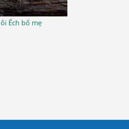
uôi Ếch bố mẹ