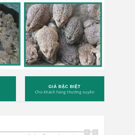
GIÁ ĐẶC BIỆT
Cho khách hàng thường xuyên