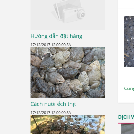
Hướng dẫn đặt hàng
17/12/2017 12:00:00 SA
Cung
Cách nuôi ếch thịt
17/12/2017 12:00:00 SA
DỊCH 