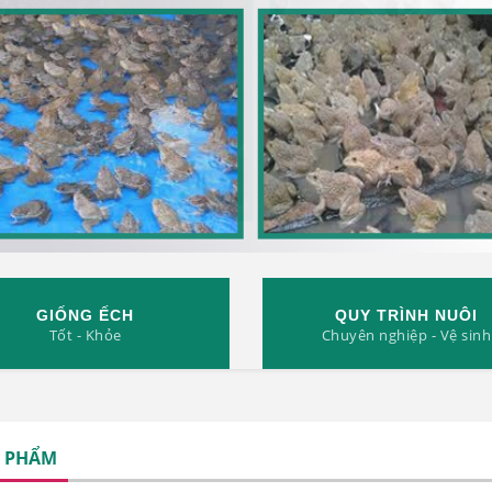
GIỐNG ẾCH
QUY TRÌNH NUÔI
Tốt - Khỏe
Chuyên nghiệp - Vệ sinh
 PHẨM