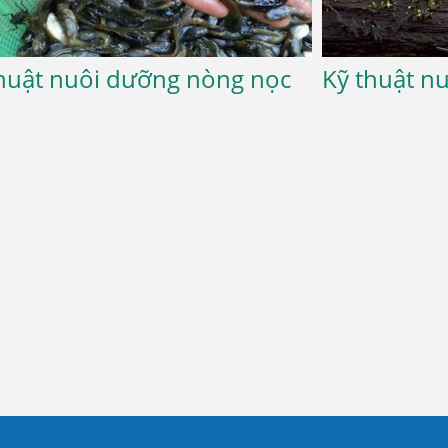
thuật nuôi dưỡng nòng nọc
Kỹ thuật n