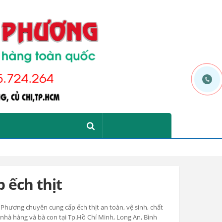
 ếch thịt
 Phương chuyên cung cấp ếch thịt an toàn, vệ sinh, chất
nhà hàng và bà con tại Tp.Hồ Chí Minh, Long An, Bình