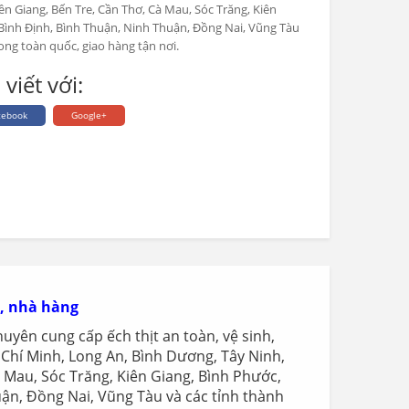
ền Giang, Bến Tre, Cần Thơ, Cà Mau, Sóc Trăng, Kiên
 Bình Định, Bình Thuận, Ninh Thuận, Đồng Nai, Vũng Tàu
rong toàn quốc, giao hàng tận nơi.
 viết với:
cebook
Google+
n, nhà hàng
uyên cung cấp ếch thịt an toàn, vệ sinh,
 Chí Minh, Long An, Bình Dương, Tây Ninh,
à Mau, Sóc Trăng, Kiên Giang, Bình Phước,
ận, Đồng Nai, Vũng Tàu và các tỉnh thành