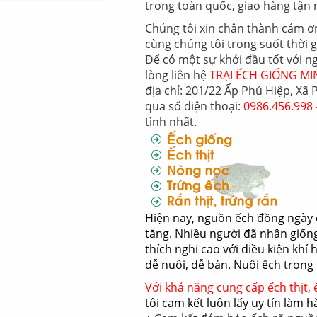
trong toàn quốc, giao hàng tận 
Chúng tôi xin chân thành cảm ơ
cùng chúng tôi trong suốt thời g
Để có một sự khởi đầu tốt với n
lòng liên hệ
TRẠI ẾCH GIỐNG
địa chỉ: 201/22 Ấp Phú Hiệp, Xã
qua số điện thoại:
0986.456.998 
tình nhất.
Hiện nay, nguồn ếch đồng ngày 
tăng. Nhiều người đã nhân giống
thích nghi cao với điều kiện khí 
dễ nuôi, dễ bán. Nuôi ếch trong 
Với khả năng cung cấp ếch thịt
tôi cam kết luôn lấy uy tín làm h